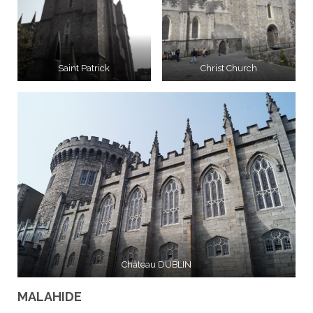
Saint Patrick
Christ Church
Château DUBLIN
MALAHIDE