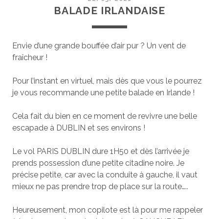
BALADE IRLANDAISE
Envie d’une grande bouffée d’air pur ? Un vent de
fraîcheur !
Pour l’instant en virtuel, mais dès que vous le pourrez
je vous recommande une petite balade en Irlande !
Cela fait du bien en ce moment de revivre une belle
escapade à DUBLIN et ses environs !
Le vol PARIS DUBLIN dure 1H50 et dès l’arrivée je
prends possession d’une petite citadine noire. Je
précise petite, car avec la conduite à gauche, il vaut
mieux ne pas prendre trop de place sur la route…..
Heureusement, mon copilote est là pour me rappeler