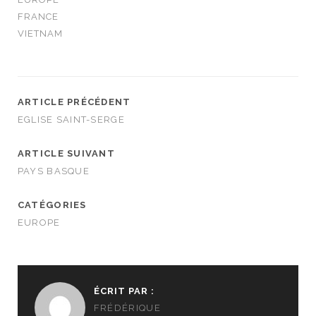
FRANCE
VIETNAM
ARTICLE PRÉCÉDENT
EGLISE SAINT-SERGE
ARTICLE SUIVANT
PAYS BASQUE
CATÉGORIES
EUROPE
ÉCRIT PAR :
FRÉDÉRIQUE