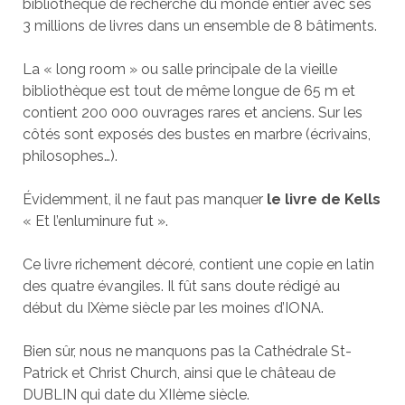
bibliothèque de recherche du monde entier avec ses
3 millions de livres dans un ensemble de 8 bâtiments.
La « long room » ou salle principale de la vieille
bibliothèque est tout de même longue de 65 m et
contient 200 000 ouvrages rares et anciens. Sur les
côtés sont exposés des bustes en marbre (écrivains,
philosophes…).
Évidemment, il ne faut pas manquer
le livre de Kells
« Et l’enluminure fut ».
Ce livre richement décoré, contient une copie en latin
des quatre évangiles. Il fût sans doute rédigé au
début du IXème siècle par les moines d’IONA.
Bien sûr, nous ne manquons pas la Cathédrale St-
Patrick et Christ Church, ainsi que le château de
DUBLIN qui date du XIIème siècle.