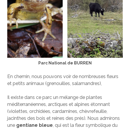
Parc National de BURREN
En chemin, nous pouvons voir de nombreuses fleurs
et petits animaux (grenouilles, salamandres),
Il existe dans ce parc un mélange de plantes
méditerranéennes, arctiques et alpines étonnant
(violettes, orchidées, cardamines, chèvrefeuille,
jacinthes des bois et reines des prés). Nous admirons
une
gentiane bleue
, qui est la fleur symbolique du