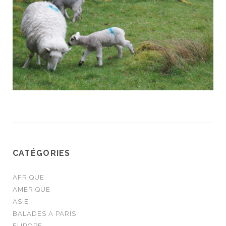
CATÉGORIES
AFRIQUE
AMERIQUE
ASIE
BALADES A PARIS
EUROPE