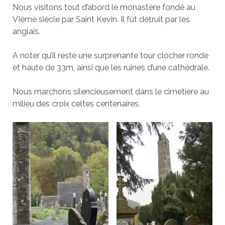
Nous visitons tout d’abord le monastère fondé au
VIème siècle par Saint Kevin. Il fût détruit par les
anglais.
A noter qu’il reste une surprenante tour clocher ronde
et haute de 33m, ainsi que les ruines d’une cathédrale.
Nous marchons silencieusement dans le cimetière au
milieu des croix celtes centenaires.