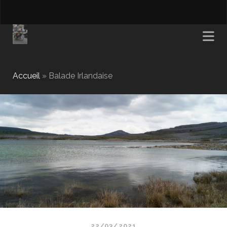
Accueil
»
Balade Irlandaise
22/03/2021