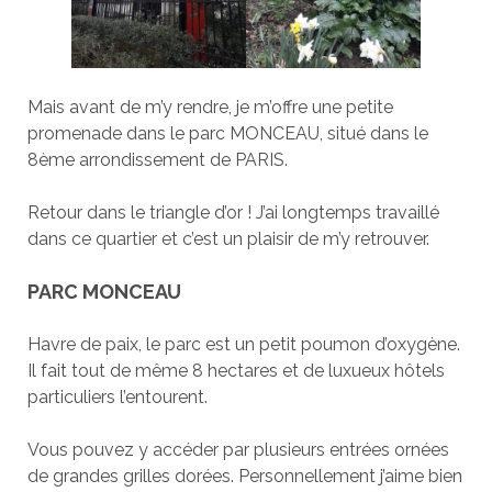
Mais avant de m’y rendre, je m’offre une petite
promenade dans le parc MONCEAU, situé dans le
8ème arrondissement de PARIS.
Retour dans le triangle d’or ! J’ai longtemps travaillé
dans ce quartier et c’est un plaisir de m’y retrouver.
PARC MONCEAU
Havre de paix, le parc est un petit poumon d’oxygène.
Il fait tout de même 8 hectares et de luxueux hôtels
particuliers l’entourent.
Vous pouvez y accéder par plusieurs entrées ornées
de grandes grilles dorées. Personnellement j’aime bien