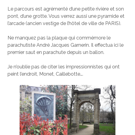
Le parcours est agrémenté d’une petite rivière et son
pont, d’une grotte. Vous verrez aussi une pyramide et
l’arcade (ancien vestige de l’hôtel de ville de PARIS).
Ne manquez pas la plaque qui commémore le
parachutiste André Jacques Garnerin. Il effectua ici le
premier saut en parachute depuis un ballon.
Je n’oublie pas de citer les impressionnistes qui ont
peint l’endroit, Monet, Caillebotte….