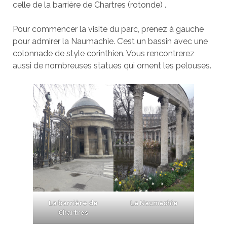
celle de la barrière de Chartres (rotonde) .
Pour commencer la visite du parc, prenez à gauche
pour admirer la Naumachie. C’est un bassin avec une
colonnade de style corinthien. Vous rencontrerez
aussi de nombreuses statues qui ornent les pelouses.
La barrière de
La Naumachie
Chartres