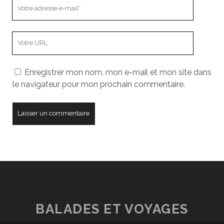
Votre
adresse
e-
L’adresse
mail
URL
de
Enregistrer mon nom, mon e-mail et mon site dans
votre
le navigateur pour mon prochain commentaire.
site
BALADES ET VOYAGES