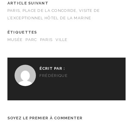
ARTICLE SUIVANT
PARIS, PLACE DE LA CONCORDE, VISITE DE
L’EXCEPTIONNEL HÔTEL DE LA MARINE
ÉTIQUETTES
MUSÉE
PARC
PARIS
VILLE
ÉCRIT PAR :
FRÉDÉRIQUE
SOYEZ LE PREMIER À COMMENTER