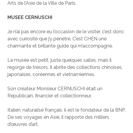
Arts de l’Asie de la Ville de Paris.
MUSEE CERNUSCHI
Je n’ai pas encore eu l’occasion de le visiter, c’est donc
avec curiosité que j’y pénètre. C’est CHEN une
charmante et brillante guide qui m’accompagne.
Le musée est petit, juste quelques salles, mais il
regorge de trésors. Il abrite des collections chinoises,
japonaises, coréennes et vietnamiennes.
Son créateur Monsieur CERNUSCHI était un
Républicain, financier et collectionneur.
Italien, naturalisé français, il est le fondateur de la BNP.
De ses voyages en Asie, il rapporte des milliers
d’œuvres d’art.