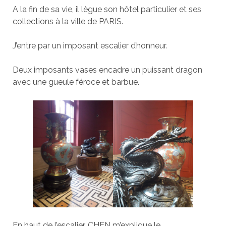
A la fin de sa vie, il lègue son hôtel particulier et ses
collections à la ville de PARIS.
J’entre par un imposant escalier d’honneur.
Deux imposants vases encadre un puissant dragon
avec une gueule féroce et barbue.
En haut de l’escalier, CHEN m’explique le