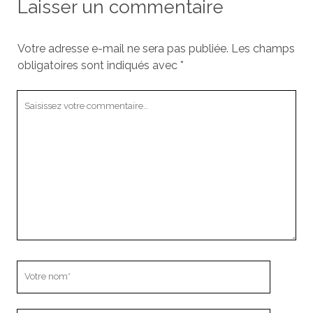
Laisser un commentaire
Votre adresse e-mail ne sera pas publiée.
Les champs
obligatoires sont indiqués avec
*
Votre
commentaire
Votre
nom