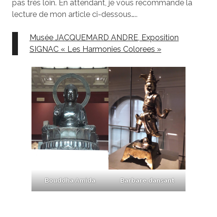
pas très loin. En attendant, je vous recommande la
lecture de mon article ci-dessous…..
Musée JACQUEMARD ANDRE, Exposition
SIGNAC « Les Harmonies Colorees »
Bouddha Amida
Barbare dansant