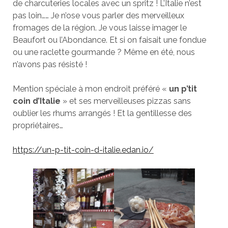
de charcuteries locales avec un spritz ! L’Italie n’est
pas loin…… Je n’ose vous parler des merveilleux
fromages de la région. Je vous laisse imager le
Beaufort ou l’Abondance. Et si on faisait une fondue
ou une raclette gourmande ? Même en été, nous
n’avons pas résisté !
Mention spéciale à mon endroit préféré «
un p’tit
coin d’Italie
» et ses merveilleuses pizzas sans
oublier les rhums arrangés ! Et la gentillesse des
propriétaires…
https://un-p-tit-coin-d-italie.edan.io/