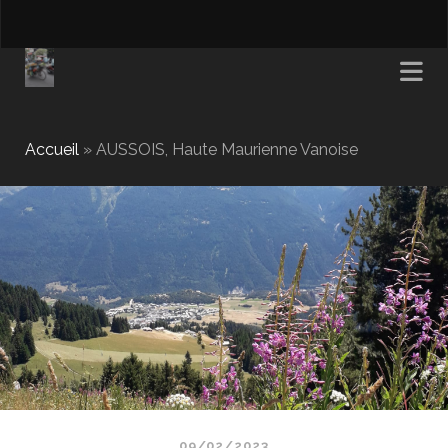
Accueil
»
AUSSOIS, Haute Maurienne Vanoise
09/02/2023