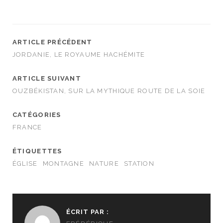
ARTICLE PRÉCÉDENT
JORDANIE, LE ROYAUME HACHÉMITE
ARTICLE SUIVANT
OUZBÉKISTAN, SUR LA MYTHIQUE ROUTE DE LA SOIE
CATÉGORIES
FRANCE
ÉTIQUETTES
ÉGLISE
MONTAGNE
NATURE
STATION
ÉCRIT PAR :