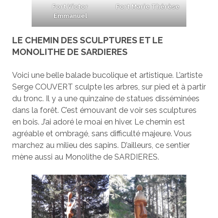
Fort Victor
Fort Marie Thérèse
Emmanuel
LE CHEMIN DES SCULPTURES ET LE
MONOLITHE DE SARDIERES
Voici une belle balade bucolique et artistique. L’artiste
Serge COUVERT sculpte les arbres, sur pied et à partir
du tronc. Il y a une quinzaine de statues disséminées
dans la forêt. C’est émouvant de voir ses sculptures
en bois. J’ai adoré le moai en hiver. Le chemin est
agréable et ombragé, sans difficulté majeure. Vous
marchez au milieu des sapins. D’ailleurs, ce sentier
mène aussi au Monolithe de SARDIERES.