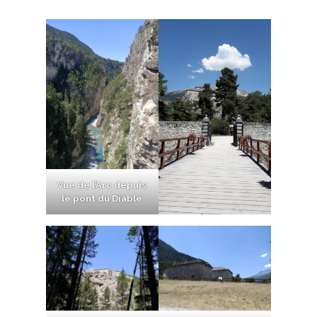
Vue de l’Arc depuis
le pont du Diable