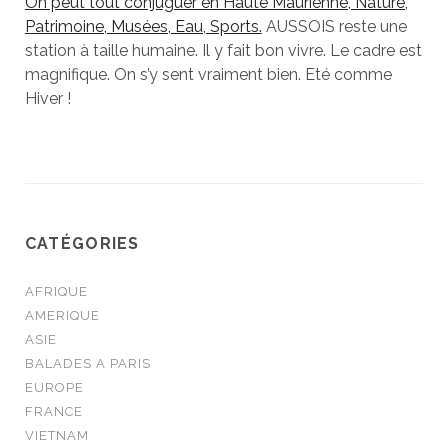
On peut tout conjuguer en Haute Maurienne, Nature,
Patrimoine, Musées, Eau, Sports.
AUSSOIS reste une
station à taille humaine. Il y fait bon vivre. Le cadre est
magnifique. On s’y sent vraiment bien. Eté comme
Hiver !
CATÉGORIES
AFRIQUE
AMERIQUE
ASIE
BALADES A PARIS
EUROPE
FRANCE
VIETNAM