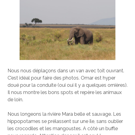
Nous nous déplaçons dans un van avec toit ouvrant.
C’est idéal pour faire des photos. Omar est hyper
doué pour la conduite (oui oui il y a quelques ornières).
Il nous montre les bons spots et repère les animaux
de loin.
Nous longeons la rivière Mara belle et sauvage. Les
hippopotames se prélassent sur une île, sans oublier
les crocodiles et les mangoustes. A côté un buffle