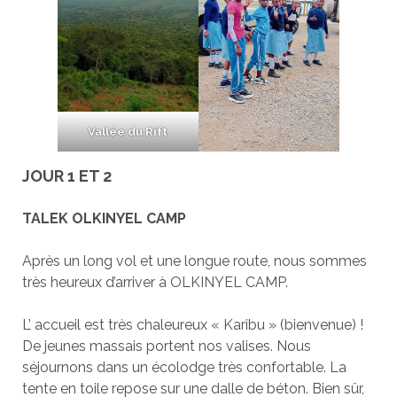
Vallée du Rift
JOUR 1 ET 2
TALEK OLKINYEL CAMP
Après un long vol et une longue route, nous sommes
très heureux d’arriver à OLKINYEL CAMP.
L’ accueil est très chaleureux « Karibu » (bienvenue) !
De jeunes massais portent nos valises. Nous
séjournons dans un écolodge très confortable. La
tente en toile repose sur une dalle de béton. Bien sûr,