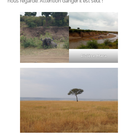
nous regarde. Attention danger il est seul !
Rivière Mara