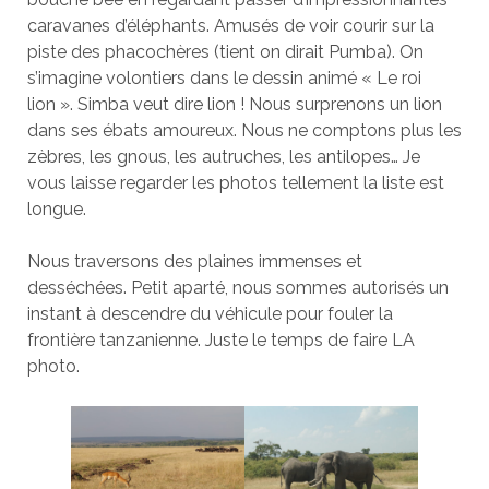
caravanes d’éléphants. Amusés de voir courir sur la
piste des phacochères (tient on dirait Pumba). On
s’imagine volontiers dans le dessin animé « Le roi
lion ». Simba veut dire lion ! Nous surprenons un lion
dans ses ébats amoureux. Nous ne comptons plus les
zèbres, les gnous, les autruches, les antilopes… Je
vous laisse regarder les photos tellement la liste est
longue.
Nous traversons des plaines immenses et
desséchées. Petit aparté, nous sommes autorisés un
instant à descendre du véhicule pour fouler la
frontière tanzanienne. Juste le temps de faire LA
photo.