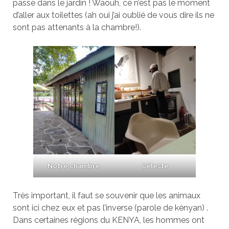
passe dans le jardin ! Waouh, ce n’est pas le moment
d’aller aux toilettes (ah oui j’ai oublié de vous dire ils ne
sont pas attenants à la chambre!).
Notre chambre
Céleste
Très important, il faut se souvenir que les animaux
sont ici chez eux et pas l’inverse (parole de kényan) .
Dans certaines régions du KENYA, les hommes ont