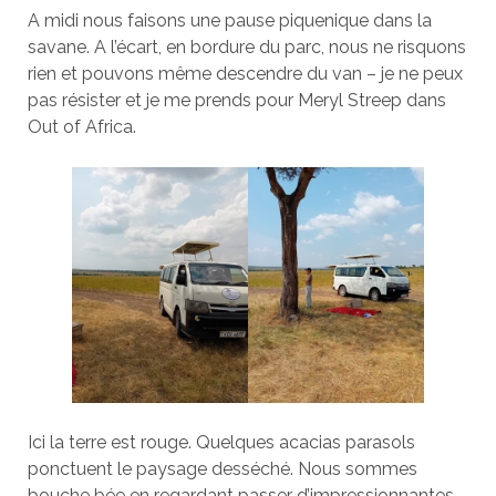
A midi nous faisons une pause piquenique dans la
savane. A l’écart, en bordure du parc, nous ne risquons
rien et pouvons même descendre du van – je ne peux
pas résister et je me prends pour Meryl Streep dans
Out of Africa.
Ici la terre est rouge. Quelques acacias parasols
ponctuent le paysage desséché. Nous sommes
bouche bée en regardant passer d’impressionnantes