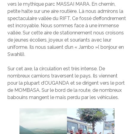
vers le mythique parc MASSAI MARA. En chemin,
petite halte sur une aire routière. Là nous admirons la
spectaculaire vallée du RIFT. Ce fossé d’effondrement
est incroyable. Nous sommes face à une immense
vallée. Sur cette aire de stationnement nous croisons
de jeunes écoliers, joyeux et souriants avec leur
uniforme. Ils nous saluent d’un « Jambo »( bonjour en
Swahili).
Sur cet axe, la circulation est très intense. De
nombreux camions traversent le pays. Ils viennent
pour la plupart d’OUGANDA et se dirigent vers le port
de MOMBASA. Sur le bord de la route, de nombreux
babouins mangent le maïs perdu par les véhicules.