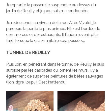
J’emprunte la passerelle suspendue au dessus du
jardin de Reuilly et je poursuis ma randonnée.
Je redescends au niveau de la rue. Allée Vivaldi, je
parcours la partie la plus animée. Elle est bordée de
commerces et de restaurants. Il faudra revenir plus
tard, lorsque la crise sanitaire sera passée…..
TUNNEL DE REUILLY
Plus loin, en pénétrant dans le tunnel de Reuilly, je suis
surprise par les cascades qui ornent les murs. Il y a
également de superbes peintures de bêtes sauvages
(lion, tigre, loup…). C’est inattendu !