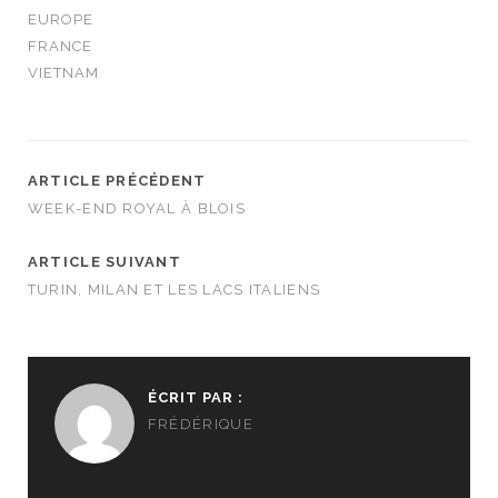
EUROPE
FRANCE
VIETNAM
ARTICLE PRÉCÉDENT
WEEK-END ROYAL À BLOIS
ARTICLE SUIVANT
TURIN, MILAN ET LES LACS ITALIENS
ÉCRIT PAR :
FRÉDÉRIQUE