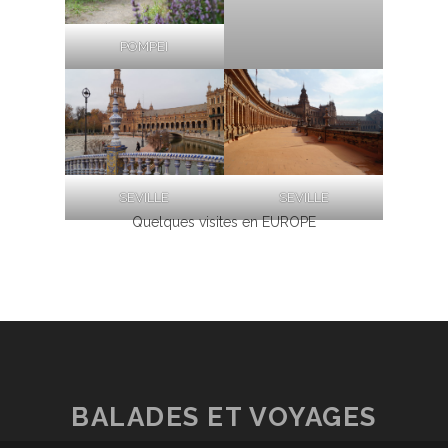
POMPEI
SEVILLE
SEVILLE
Quelques visites en EUROPE
BALADES ET VOYAGES