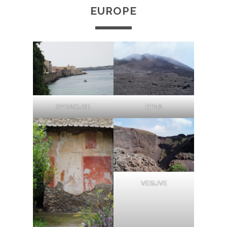
EUROPE
SYRACUSE
ETNA
VESUVE