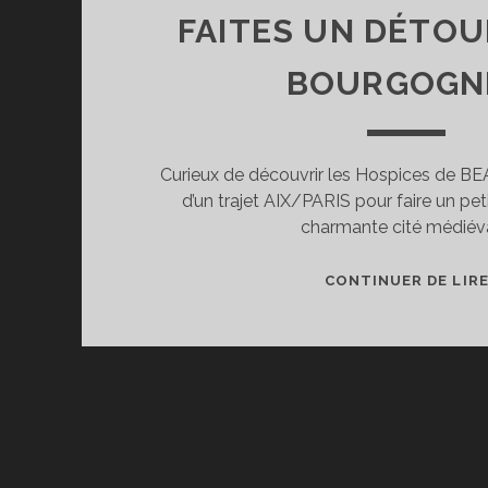
FAITES UN DÉTOU
BOURGOGNE
Curieux de découvrir les Hospices de BE
d’un trajet AIX/PARIS pour faire un pet
charmante cité médiéva
CONTINUER DE LIR