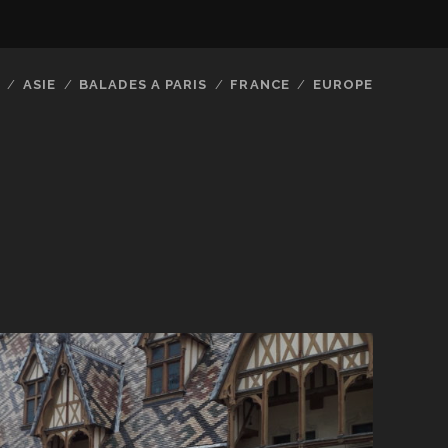
ASIE
BALADES A PARIS
FRANCE
EUROPE