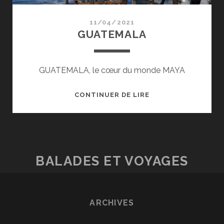
11/04/2021
GUATEMALA
GUATEMALA, le cœur du monde MAYA
GUATEMALA
CONTINUER DE LIRE
BALADES ET VOYAGES
ARCHIVES