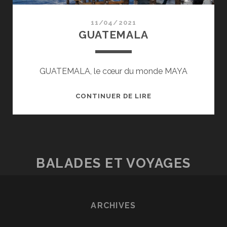
11/04/2021
GUATEMALA
GUATEMALA, le cœur du monde MAYA
GUATEMALA
CONTINUER DE LIRE
BALADES ET VOYAGES
ARCHIVES