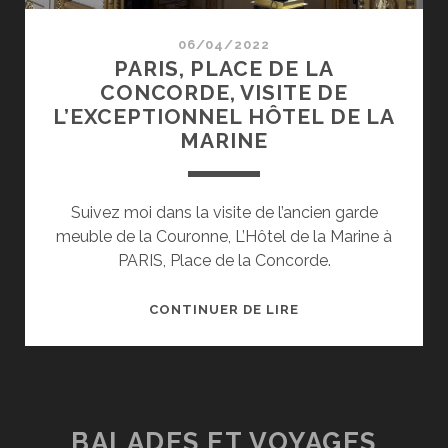
06/04/2022
PARIS, PLACE DE LA
CONCORDE, VISITE DE
L’EXCEPTIONNEL HÔTEL DE LA
MARINE
Suivez moi dans la visite de l’ancien garde
meuble de la Couronne, L’Hôtel de la Marine à
PARIS, Place de la Concorde.
PARIS,
CONTINUER DE LIRE
PLACE
DE
LA
CONCORDE,
VISITE
BALADES ET VOYAGES