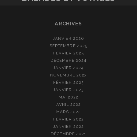
DE
L’EXCEPTIONNEL
HÔTEL
ARCHIVES
DE
LA
MARINE
JANVIER 2026
SEPTEMBRE 2025
FÉVRIER 2025
DÉCEMBRE 2024
JANVIER 2024
NOVEMBRE 2023
FÉVRIER 2023
JANVIER 2023
MAI 2022
AVRIL 2022
MARS 2022
FÉVRIER 2022
JANVIER 2022
DÉCEMBRE 2021