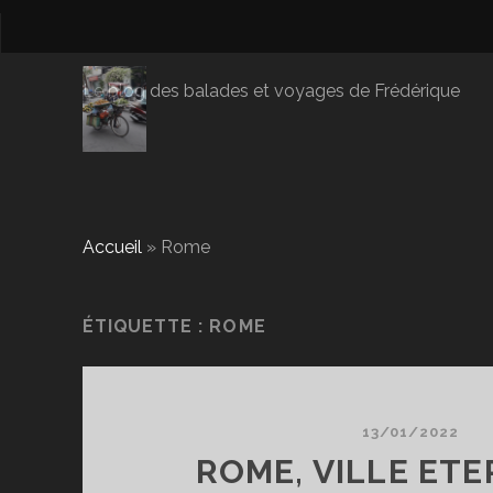
Le blog des balades et voyages de Frédérique
Accueil
»
Rome
ÉTIQUETTE :
ROME
13/01/2022
ROME, VILLE ETE